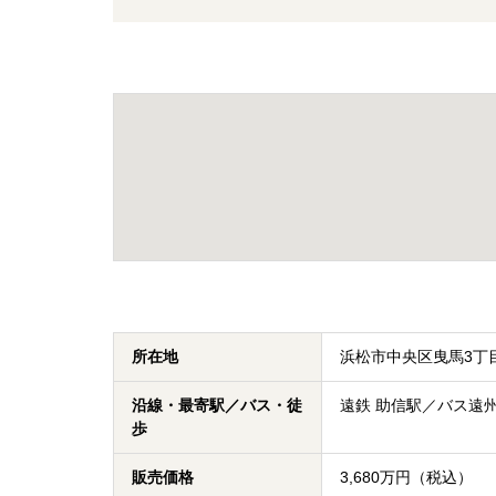
所在地
浜松市中央区曳馬3丁
沿線・最寄駅／バス・徒
遠鉄 助信駅／バス遠州鉄
歩
販売価格
3,680万円（税込）