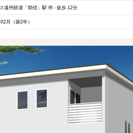
遠州鉄道「助信」駅 停 - 徒歩 12分
4年02月（築2年）