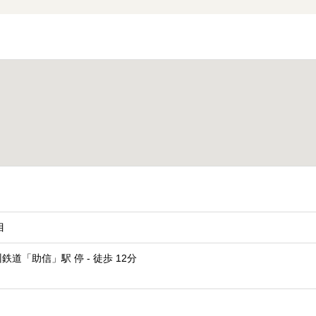
目
道「助信」駅 停 - 徒歩 12分