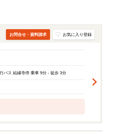
お問合せ・資料請求
お気に入り登録
ス 結縁寺停 乗車 9分 - 徒歩 3分