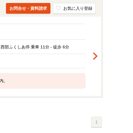
お問合せ・資料請求
お気に入り登録
ふくしあ停 乗車 11分 - 徒歩 6分
内。
1