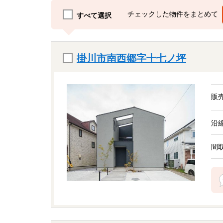
チェックした物件をまとめて
すべて選択
掛川市南西郷字十七ノ坪
販
沿
間