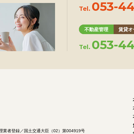
053-44
Tel.
不動産管理
賃貸オ
053-44
Tel.
理業者登録／国土交通大臣（02）第004919号