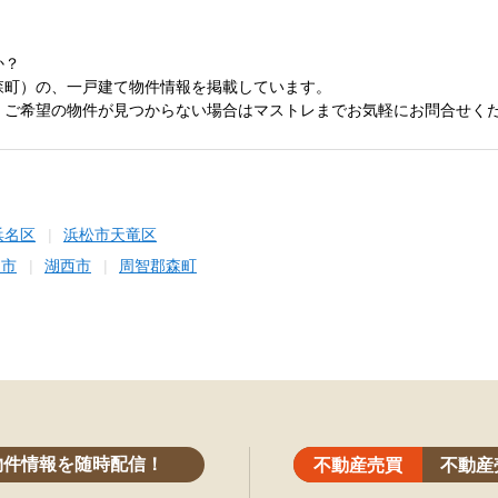
か？
森町）の、一戸建て物件情報を掲載しています。
、ご希望の物件が見つからない場合はマストレまでお気軽にお問合せく
浜名区
浜松市天竜区
川市
湖西市
周智郡森町
物件情報を随時配信！
不動産売買
不動産