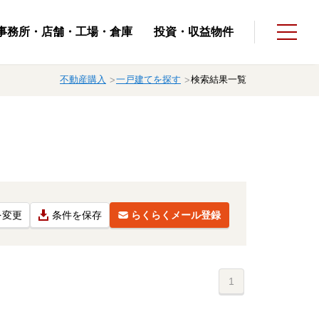
事務所・店舗・⼯場・倉庫
投資・収益物件
不動産購入
一戸建てを探す
検索結果一覧
を変更
条件を保存
らくらくメール登録
1