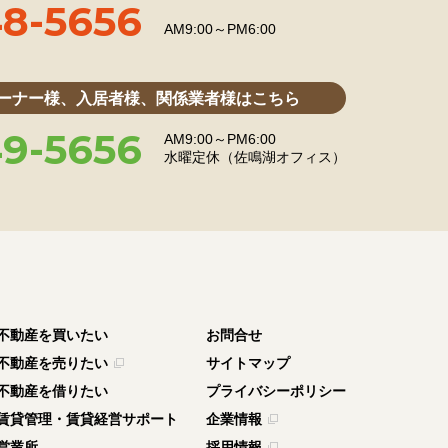
8-5656
AM9:00～PM6:00
ーナー様、入居者様、関係業者様はこちら
9-5656
AM9:00～PM6:00
水曜定休（佐鳴湖オフィス）
不動産を買いたい
お問合せ
不動産を売りたい
サイトマップ
不動産を借りたい
プライバシーポリシー
賃貸管理・賃貸経営サポート
企業情報
営業所
採用情報