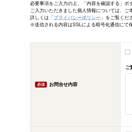
必要事項をご入力の上、「内容を確認する」ボ
ご入力いただきました個人情報については、ご
詳しくは「
プライバシーポリシー
」をご覧くだ
※送信される内容はSSLによる暗号化通信にて
ご
お問合せ内容
必須