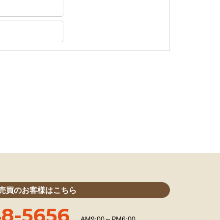
売買のお客様はこちら
8-5656
AM9:00～PM6:00