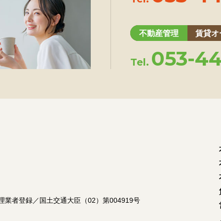
不動産管理
賃貸オ
053-44
Tel.
理業者登録／国土交通大臣（02）第004919号