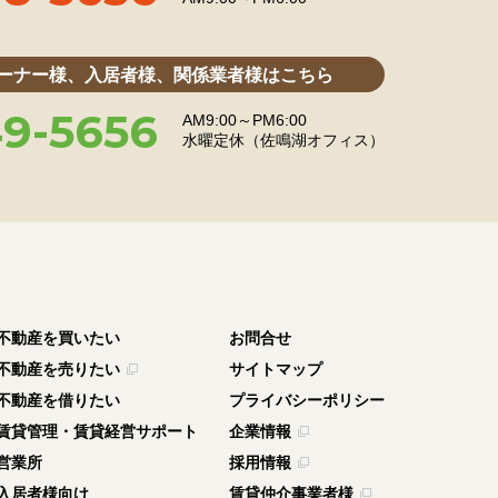
ーナー様、入居者様、関係業者様はこちら
9-5656
AM9:00～PM6:00
水曜定休（佐鳴湖オフィス）
不動産を買いたい
お問合せ
不動産を売りたい
サイトマップ
不動産を借りたい
プライバシーポリシー
賃貸管理・賃貸経営サポート
企業情報
営業所
採用情報
入居者様向け
賃貸仲介事業者様