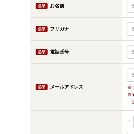
お名前
必須
フリガナ
必須
電話番号
必須
メールアドレス
必須
※
※
〒