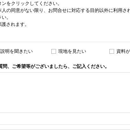
タンをクリックしてください。
本人の同意がない限り、お問合せに対応する目的以外に利用さ
さい。
保護されます。
説明を聞きたい
現地を見たい
資料
質問、ご希望等がございましたら、ご記入ください。