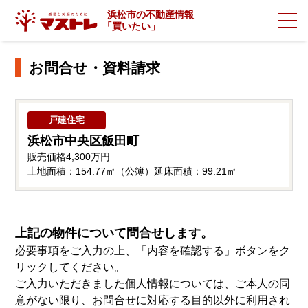
浜松市の不動産情報
「
買いたい」
お問合せ・資料請求
戸建住宅
浜松市中央区飯田町
販売価格
4,300万円
土地面積：154.77㎡（公簿）
延床面積：99.21㎡
上記の物件について問合せします。
必要事項をご入力の上、「内容を確認する」ボタンをク
リックしてください。
ご入力いただきました個人情報については、ご本人の同
意がない限り、お問合せに対応する目的以外に利用され