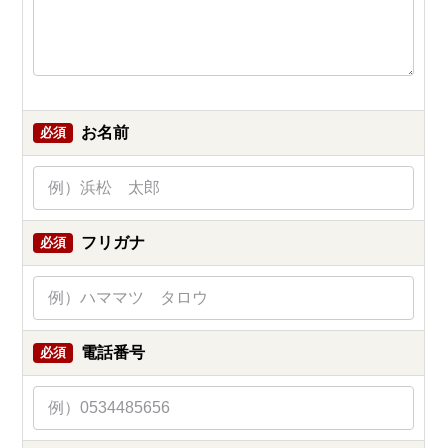
お名前
必須
フリガナ
必須
電話番号
必須