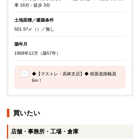
車 16分 - 徒歩 3分
土地面積／建築条件
501.97㎡（）／無し
築年月
1968年12月（築57年）
◆【マストレ・高林支店】◆ 前面道路幅員
6m！
買いたい
店舗・事務所・工場・倉庫