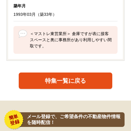
築年月
1993年03月（築33年）
＜マストレ東営業所＞ 倉庫ですが表に接客
スペースと奥に事務所があり利用しやすい間
取です。
特集一覧に戻る
メール登録で、ご希望条件の不動産物件情報
を随時配信！