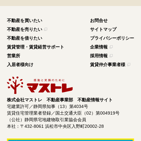
不動産を買いたい
お問合せ
不動産を売りたい
サイトマップ
不動産を借りたい
プライバシーポリシー
賃貸管理・賃貸経営サポート
企業情報
営業所
採用情報
入居者様向け
賃貸仲介事業者様
株式会社マストレ 不動産事業部 不動産情報サイト
宅建業許可／静岡県知事（13）第4034号
賃貸住宅管理業者登録／国土交通大臣（02）第004919号
（公社）静岡県宅地建物取引業協会会員
本社：〒432-8061 浜松市中央区入野町20002-28