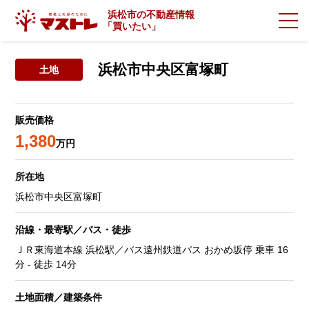
浜松市の不動産情報
「
買いたい」
浜松市中央区富塚町
土地
販売価格
1,380
万円
所在地
浜松市中央区富塚町
沿線・最寄駅／バス・徒歩
ＪＲ東海道本線 浜松駅／バス遠州鉄道バス おかめ坂停 乗車 16
分 - 徒歩 14分
土地面積／建築条件