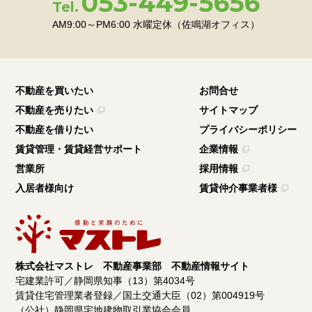
053-449-5656
Tel.
AM9:00～PM6:00
水曜定休（佐鳴湖オフィス）
新着
浜松市浜名区於呂
1,380
販売価格
万円
不動産を買いたい
お問合せ
不動産を売りたい
サイトマップ
不動産を借りたい
プライバシーポリシー
賃貸管理・賃貸経営サポート
企業情報
営業所
採用情報
入居者様向け
賃貸仲介事業者様
株式会社マストレ 不動産事業部 不動産情報サイト
宅建業許可／静岡県知事（13）第4034号
賃貸住宅管理業者登録／国土交通大臣（02）第004919号
（公社）静岡県宅地建物取引業協会会員