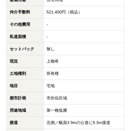
仲介手数料
521,400円（税込）
その他費用
-
私道面積
-
セットバック
無し
現況
上物有
土地権利
所有権
地目
宅地
都市計画
市街化区域
用途地域
第一種低層
接道
北側／幅員3.9mの公道に9.3m接道