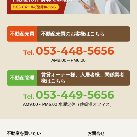
不動産売買
不動産売買のお客様はこちら
053-448-5656
Tel.
AM9:00～PM6:00
浜松市中央区住吉
賃貸オーナー様、入居者様、関係業者
不動産管理
様はこちら
349
販売価格
万円
053-449-5656
Tel.
AM9:00～PM6:00
水曜定休（佐鳴湖オフィス）
不動産を買いたい
お問合せ