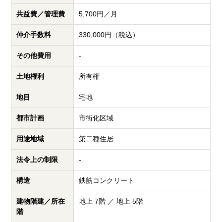
共益費／管理費
5,700円／月
仲介手数料
330,000円（税込）
その他費用
-
土地権利
所有権
地目
宅地
都市計画
市街化区域
用途地域
第二種住居
法令上の制限
-
構造
鉄筋コンクリート
建物階建／所在
地上 7階 ／ 地上 5階
階