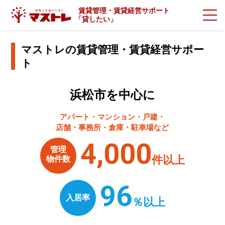
賃貸管理・賃貸経営サポート
「
貸したい」
マストレの賃貸管理・賃貸経営サポー
ト
浜松市を中心に
アパート・マンション・戸建・
店舗・事務所・倉庫・駐車場など
4,000
管理
件以上
物件数
96
入居率
％以上